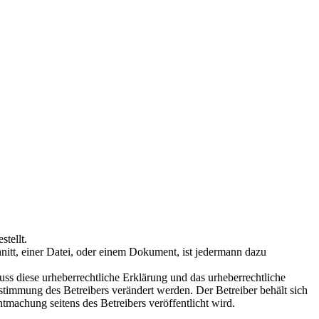
tellt.
itt, einer Datei, oder einem Dokument, ist jedermann dazu
s diese urheberrechtliche Erklärung und das urheberrechtliche
stimmung des Betreibers verändert werden. Der Betreiber behält sich
tmachung seitens des Betreibers veröffentlicht wird.