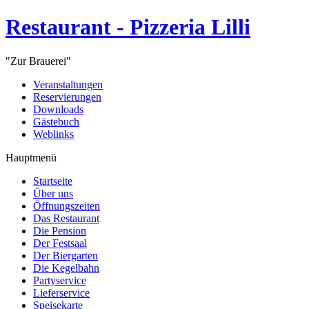
Restaurant - Pizzeria Lilli
"Zur Brauerei"
Veranstaltungen
Reservierungen
Downloads
Gästebuch
Weblinks
Hauptmenü
Startseite
Über uns
Öffnungszeiten
Das Restaurant
Die Pension
Der Festsaal
Der Biergarten
Die Kegelbahn
Partyservice
Lieferservice
Speisekarte