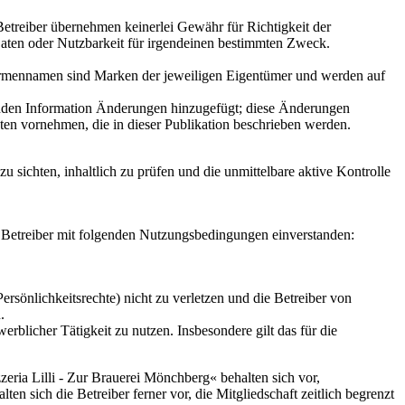
 Betreiber übernehmen keinerlei Gewähr für Richtigkeit der
 Daten oder Nutzbarkeit für irgendeinen bestimmten Zweck.
d Firmennamen sind Marken der jeweiligen Eigentümer und werden auf
genden Information Änderungen hinzugefügt; diese Änderungen
en vornehmen, die in dieser Publikation beschrieben werden.
 sichten, inhaltlich zu prüfen und die unmittelbare aktive Kontrolle
m Betreiber mit folgenden Nutzungsbedingungen einverstanden:
ersönlichkeitsrechte) nicht zu verletzen und die Betreiber von
.
licher Tätigkeit zu nutzen. Insbesondere gilt das für die
eria Lilli - Zur Brauerei Mönchberg« behalten sich vor,
n sich die Betreiber ferner vor, die Mitgliedschaft zeitlich begrenzt