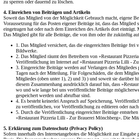
zu sperren oder dauernd zu löschen.
4. Einreichen von Beiträgen und Artikeln
Soweit das Mitglied von der Möglichkeit Gebrauch macht, eigene Beit
Voraussetzung für das Posten eigener Beiträge ist, dass das Mitglied
eingetragen hat oder nach dem Einreichen des Artikels dort einträgt.
Das Mitglied gibt für alle Beiträge, die von ihm oder ihr zukünftig 
1. Das Mitglied versichert, das die eingereichten Beiträge frei
Bildwerke.
2. Das Mitglied räumt den Betreibern von »Restaurant Pizzeria
Veröffentlichung im Internet auf »Restaurant Pizzeria Lilli -
3. Eingereichte Beiträge werden auf Verlangen des Mitgliedes
Tagen nach der Mitteilung. Für Folgeschäden, die dem Mitglied 
Mitgliedes (oben unter 1), 2) und 3) ) und soweit sie darüber
diesem Zusammenhang ausdrücklich darauf hin, dass »Restauran
wo und wie lange bei uns veröffentlichte Beiträge möglicher
gespeichert werden und abrufbar sind.
4. Es besteht keinerlei Anspruch auf Speicherung, Veröffentli
zu veröffentlichen, vor Veröffentlichung zu editieren oder na
5. Durch die Veröffentlichung eingereichter Beiträge entste
»Restaurant Pizzeria Lilli - Zur Brauerei Mönchberg«. Die Mitar
5. Erklärung zum Datenschutz (Privacy Policy)
Sofern innerhalb des Internetangebotes die Möglichkeit zur Eingabe pe