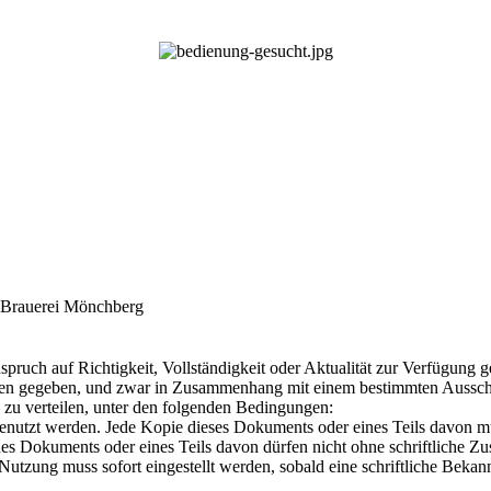
r Brauerei Mönchberg
uch auf Richtigkeit, Vollständigkeit oder Aktualität zur Verfügung ges
tehen gegeben, und zwar in Zusammenhang mit einem bestimmten Ausschn
 zu verteilen, unter den folgenden Bedingungen:
nutzt werden. Jede Kopie dieses Dokuments oder eines Teils davon mus
s Dokuments oder eines Teils davon dürfen nicht ohne schriftliche Zu
utzung muss sofort eingestellt werden, sobald eine schriftliche Bekann