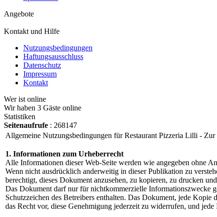
Angebote
Kontakt und Hilfe
Nutzungsbedingungen
Haftungsausschluss
Datenschutz
Impressum
Kontakt
Wer ist online
Wir haben 3 Gäste online
Statistiken
Seitenaufrufe
: 268147
Allgemeine Nutzungsbedingungen für Restaurant Pizzeria Lilli - Zu
1. Informationen zum Urheberrecht
Alle Informationen dieser Web-Seite werden wie angegeben ohne Anspr
Wenn nicht ausdrücklich anderweitig in dieser Publikation zu vers
berechtigt, dieses Dokument anzusehen, zu kopieren, zu drucken und
Das Dokument darf nur für nichtkommerzielle Informationszwecke ge
Schutzzeichen des Betreibers enthalten. Das Dokument, jede Kopie de
das Recht vor, diese Genehmigung jederzeit zu widerrufen, und jede N